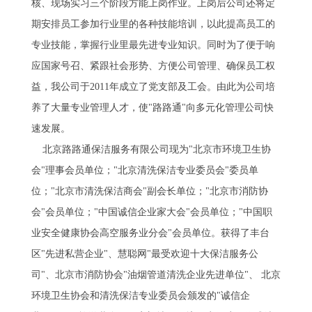
核、现场实习三个阶段方能上岗作业。上岗后公司还将定
期安排员工参加行业里的各种技能培训，以此提高员工的
专业技能，掌握行业里最先进专业知识。同时为了便于响
应国家号召、紧跟社会形势、方便公司管理、确保员工权
益，我公司于2011年成立了党支部及工会。由此为公司培
养了大量专业管理人才，使"路路通"向多元化管理公司快
速发展。
北京路路通保洁服务有限公司现为"北京市环境卫生协
会"理事会员单位；"北京清洗保洁专业委员会"委员单
位；"北京市清洗保洁商会"副会长单位；"北京市消防协
会"会员单位；"中国诚信企业家大会"会员单位；"中国职
业安全健康协会高空服务业分会"会员单位。获得了丰台
区"先进私营企业"、慧聪网"最受欢迎十大保洁服务公
司"、北京市消防协会"油烟管道清洗企业先进单位"、 北京
环境卫生协会和清洗保洁专业委员会颁发的"诚信企