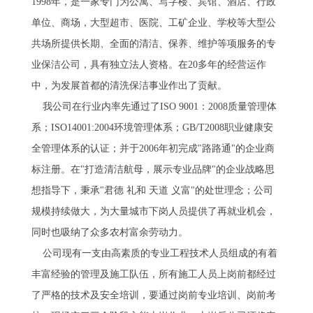
1998年，是一家专门为公寓、写字楼、宾馆、酒店、行政
单位、商场，大型超市、医院、工矿企业、学校等大型公
共场所提供长期、全面的清洁、保养、维护等项服务的专
业保洁公司，具有独立法人资格。在20多年的经营运作
中，为发展首都的清洗保洁事业作出了贡献。
我公司在行业内率先通过了ISO 9001：2008质量管理体
系；ISO14001:2004环境管理体系；GB/T2008职业健康安
全管理体系的认证；并于2006年初完成"路路通"的企业商
标注册。在"打造清洁航母，展示专业品牌"的企业战略思
想指导下，秉承"君德 礼和 天道 义富"的处世理念；公司
规模持续做大，为大量城市下岗人员提供了再就业机会，
同时也吸纳了众多农村富余劳动力。
公司现有一支由高素质的专业工程技术人员组成的有着
丰富经验的管理及施工队伍，所有施工人员上岗前都经过
了严格的技术及安全培训，要通过岗前专业培训、岗前考