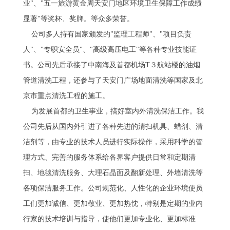
业"、"五一旅游黄金周天安门地区环境卫生保障工作成绩
显著"等奖杯、奖牌。等众多荣誉。
公司多人持有国家颁发的"监理工程师"、"项目负责
人"、"专职安全员"、"高级高压电工"等各种专业技能证
书。公司先后承接了中南海及首都机场T３航站楼的油烟
管道清洗工程，还参与了天安门广场地面清洗等国家及北
京市重点清洗工程的施工。
为发展首都的卫生事业，搞好室内外清洗保洁工作。我
公司先后从国内外引进了各种先进的清扫机具、蜡剂、清
洁剂等，由专业的技术人员进行实际操作，采用科学的管
理方式、完善的服务体系给各界客户提供日常和定期清
扫、地毯清洗服务、大理石晶面及翻新处理、外墙清洗等
各项保洁服务工作。公司规范化、人性化的企业环境使员
工们更加诚信、更加敬业、更加热忱，特别是定期的业内
行家的技术培训与指导，使他们更加专业化、更加标准