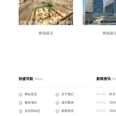
商场保洁
商场保
快捷导航
Menu
新闻资讯
N
[04-08]
网站首页
关于我们
昨天
[03-02]
服务项目
成功案例
20
[03-02]
党支部动态
新闻资讯
20