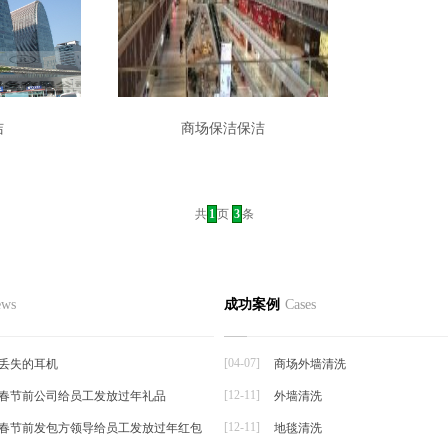
洁
商场保洁保洁
共
1
页
3
条
ews
成功案例
Cases
[04-07]
丢失的耳机
商场外墙清洗
[12-11]
26春节前公司给员工发放过年礼品
外墙清洗
[12-11]
26春节前发包方领导给员工发放过年红包
地毯清洗