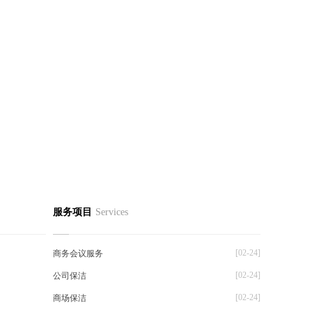
服务项目
Services
[02-24]
商务会议服务
[02-24]
公司保洁
[02-24]
商场保洁