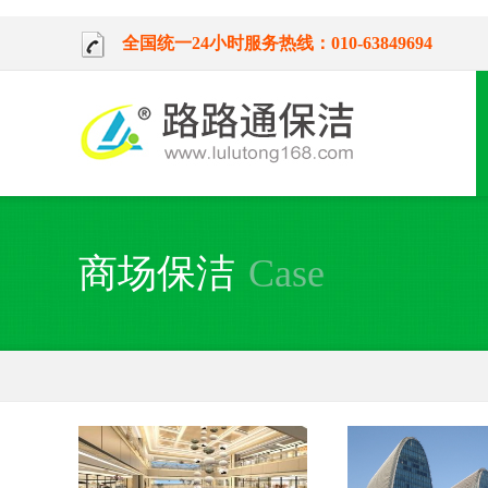
全国统一24小时服务热线：010-63849694
商场保洁
Case