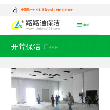
全国统一24小时服务热线：010-63849694
开荒保洁
Case