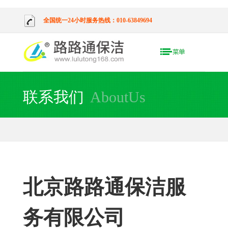
全国统一24小时服务热线：010-63849694
联系我们
AboutUs
北京路路通保洁服
务有限公司