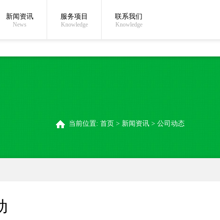
新闻资讯
服务项目
联系我们
在线沟通:
关于我们
联系我们
News
Knowledge
Knowledge
当前位置:
首页
>
新闻资讯
>
公司动态
动