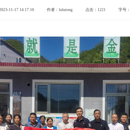
-11-17 14:17:10
作者：lulutong
点击：
1221
字号