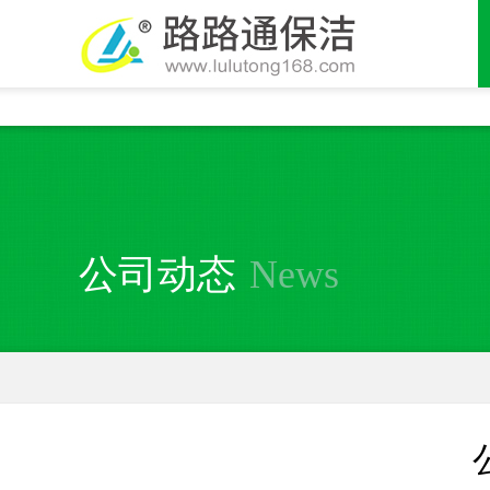
全国统一24小时服务热线：010-63849694
公司动态
News